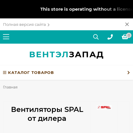
This store is operating without a license
Полная версия сайта
0
ВЕНТЭЛ
ЗАПАД
КАТАЛОГ ТОВАРОВ
Главная
Вентиляторы SPAL
от дилера