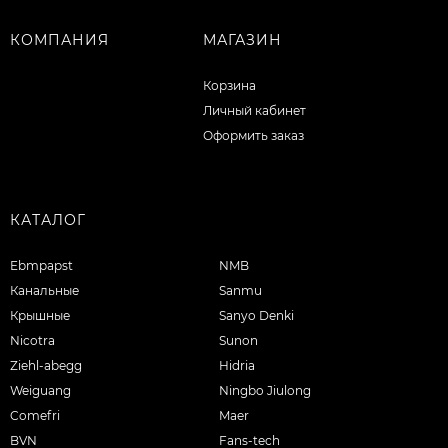
КОМПАНИЯ
МАГАЗИН
Корзина
Личный кабинет
Оформить заказ
КАТАЛОГ
Ebmpapst
NMB
Канальные
Sanmu
Крышные
Sanyo Denki
Nicotra
Sunon
Ziehl-abegg
Hidria
Weiguang
Ningbo Jiulong
Comefri
Maer
BVN
Fans-tech