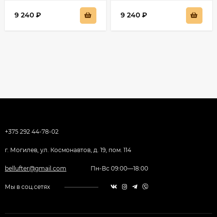
9 240
₽
9 240
₽
+375 292 44-78-02
г. Могилев, ул. Космонавтов, д. 19, пом. 114
bellufter@gmail.com
Пн-Вс 09:00—18:00
Мы в соц.сетях