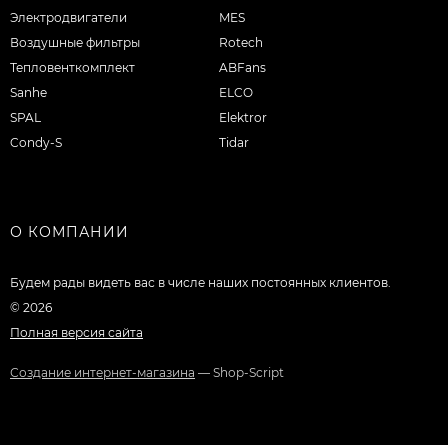
Электродвигатели
MES
Воздушные фильтры
Rotech
Тепловенткомплект
ABFans
Sanhe
ELCO
SPAL
Elektror
Condy-S
Tidar
О КОМПАНИИ
Будем рады видеть вас в числе наших постоянных клиентов.
© 2026
Полная версия сайта
Создание интернет-магазина
— Shop-Script