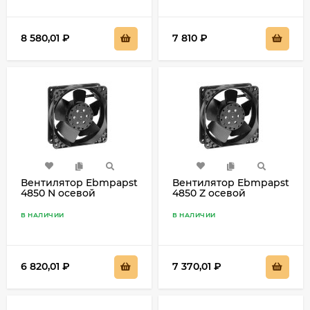
8 580,01
₽
7 810
₽
Вентилятор Ebmpapst
Вентилятор Ebmpapst
4850 N осевой
4850 Z осевой
В НАЛИЧИИ
В НАЛИЧИИ
6 820,01
₽
7 370,01
₽